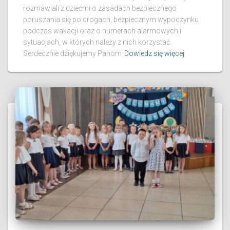
rozmawiali z dziećmi o zasadach bezpiecznego
poruszania się po drogach, bezpiecznym wypoczynku
podczas wakacji oraz o numerach alarmowych i
sytuacjach, w których należy z nich korzystać.
Serdecznie dziękujemy Panom
Dowiedz się więcej