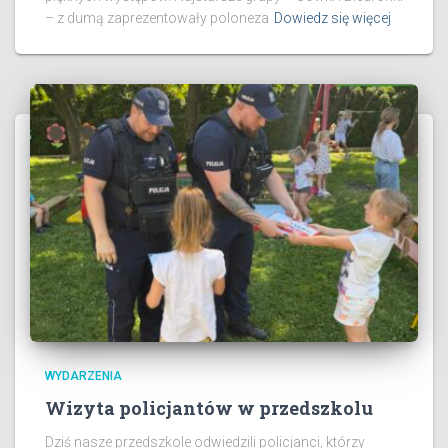
– z dumą zaprezentowały poloneza
Dowiedz się więcej
WYDARZENIA
Wizyta policjantów w przedszkolu
Dziś nasze przedszkole odwiedzili policjanci, którzy