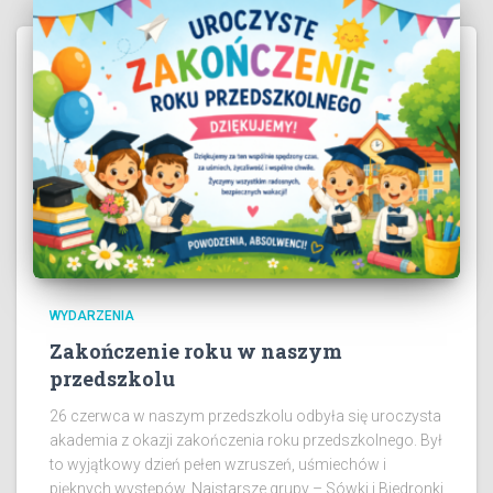
WYDARZENIA
Zakończenie roku w naszym
przedszkolu
26 czerwca w naszym przedszkolu odbyła się uroczysta
akademia z okazji zakończenia roku przedszkolnego. Był
to wyjątkowy dzień pełen wzruszeń, uśmiechów i
pięknych występów. Najstarsze grupy – Sówki i Biedronki