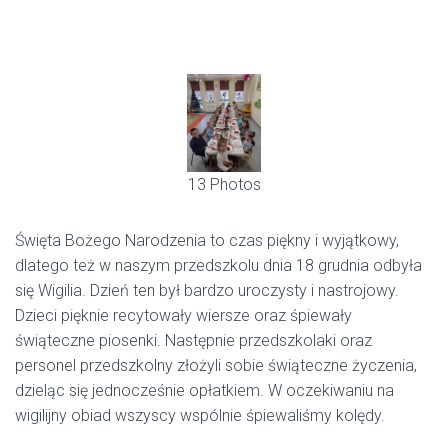
13 Photos
Święta Bożego Narodzenia to czas piękny i wyjątkowy,
dlatego też w naszym przedszkolu dnia 18 grudnia odbyła
się Wigilia. Dzień ten był bardzo uroczysty i nastrojowy.
Dzieci pięknie recytowały wiersze oraz śpiewały
świąteczne piosenki. Następnie przedszkolaki oraz
personel przedszkolny złożyli sobie świąteczne życzenia,
dzieląc się jednocześnie opłatkiem. W oczekiwaniu na
wigilijny obiad wszyscy wspólnie śpiewaliśmy kolędy.