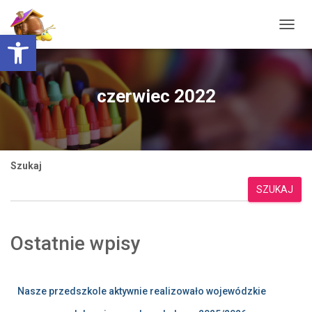
Otwórz pasek narzędzi
PRZEŁ
czerwiec 2022
Szukaj
SZUKAJ
Ostatnie wpisy
Nasze przedszkole aktywnie realizowało wojewódzkie