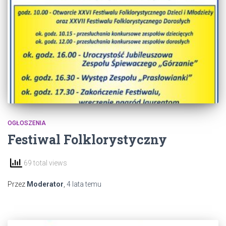
OGŁOSZENIA
Festiwal Folklorystyczny
69 total views
Przez
Moderator
,
4 lata
temu