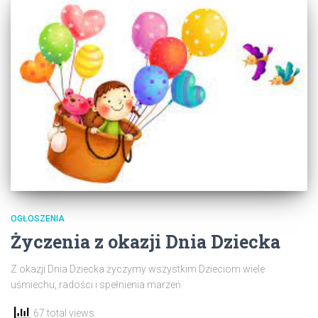
OGŁOSZENIA
Życzenia z okazji Dnia Dziecka
Z okazji Dnia Dziecka życzymy wszystkim Dzieciom wiele
uśmiechu, radości i spełnienia marzeń
67 total views