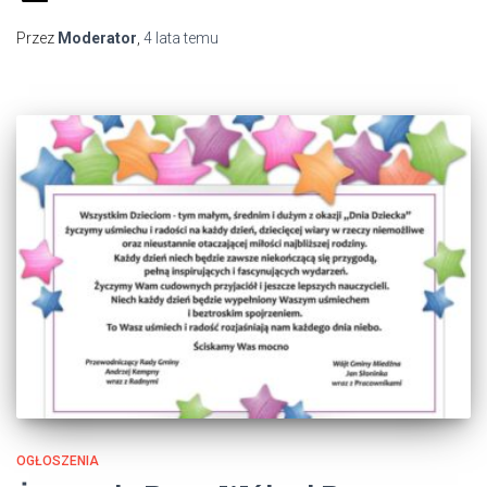
Przez
Moderator
,
4 lata
temu
OGŁOSZENIA