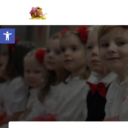
Otwórz pasek narzędzi