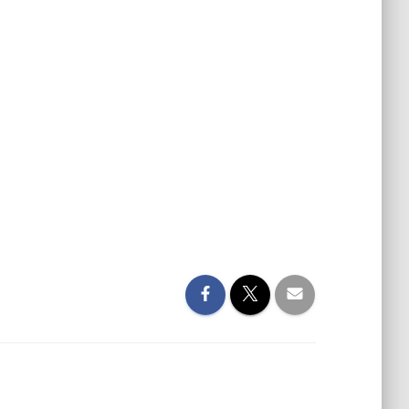
DSC01842