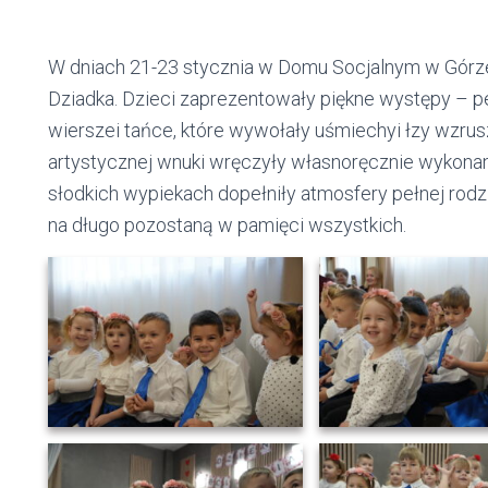
W dniach 21-23 stycznia w Domu Socjalnym w Górze
Dziadka. Dzieci zaprezentowały piękne występy – p
wierszei tańce, które wywołały uśmiechyi łzy wzrus
artystycznej wnuki wręczyły własnoręcznie wykonane
słodkich wypiekach dopełniły atmosfery pełnej rodzi
na długo pozostaną w pamięci wszystkich.