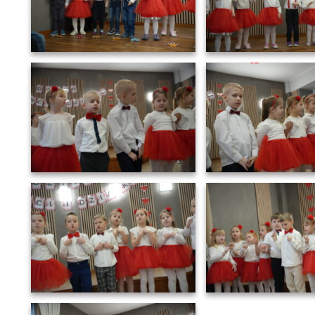
DSC01837
DSC01838