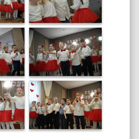
DSC01836
DSC01839