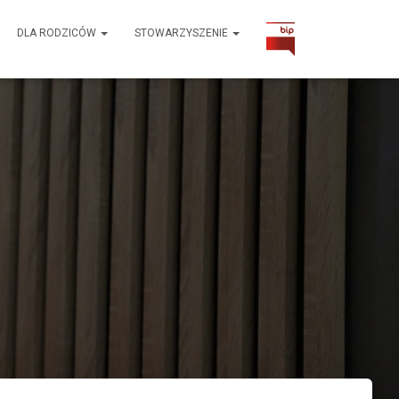
DLA RODZICÓW
STOWARZYSZENIE