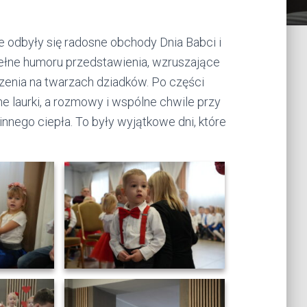
 odbyły się radosne obchody Dnia Babci i
ełne humoru przedstawienia, wzruszające
zenia na twarzach dziadków. Po części
 laurki, a rozmowy i wspólne chwile przy
nnego ciepła. To były wyjątkowe dni, które