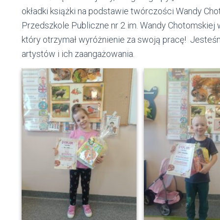
okładki książki na podstawie twórczości Wandy Ch
Przedszkole Publiczne nr 2 im. Wandy Chotomskiej w 
który otrzymał wyróżnienie za swoją pracę! Jeste
artystów i ich zaangażowania.