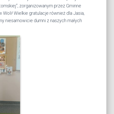
otomskiej”, zorganizowanym przez Gminne
Woli! Wielkie gratulacje również dla Jasia,
śmy niesamowicie dumni z naszych małych